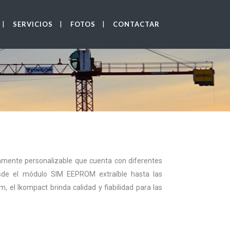
SERVICIOS
FOTOS
CONTACTAR
amente personalizable que cuenta con diferentes
Desde el módulo SIM EEPROM extraíble hasta las
 el Ikompact brinda calidad y fiabilidad para las