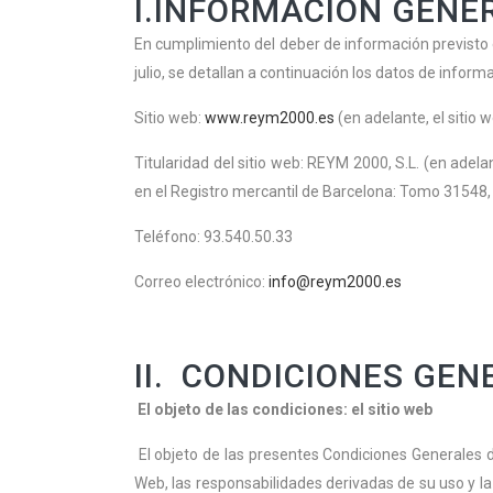
I.INFORMACIÓN GENE
En cumplimiento del deber de información previsto e
julio, se detallan a continuación los datos de inform
Sitio web:
www.reym2000.es
(en adelante, el sitio 
Titularidad del sitio web: REYM 2000, S.L. (en adela
en el Registro mercantil de Barcelona: Tomo 31548, 
Teléfono: 93.540.50.33
Correo electrónico:
info@reym2000.es
II. CONDICIONES GEN
El objeto de las condiciones: el sitio web
El objeto de las presentes Condiciones Generales de
Web, las responsabilidades derivadas de su uso y la 