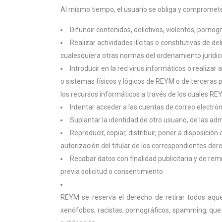
Al mismo tiempo, el usuario se obliga y compromete 
Difundir contenidos, delictivos, violentos, pornogr
Realizar actividades ilícitas o constitutivas de de
cualesquiera otras normas del ordenamiento jurídico
Introducir en la red virus informáticos o realiza
o sistemas físicos y lógicos de REYM o de terceras 
los recursos informáticos a través de los cuales RE
Intentar acceder a las cuentas de correo electróni
Suplantar la identidad de otro usuario, de las ad
Reproducir, copiar, distribuir, poner a disposic
autorización del titular de los correspondientes der
Recabar datos con finalidad publicitaria y de rem
previa solicitud o consentimiento
REYM se reserva el derecho de retirar todos aquel
xenófobos, racistas, pornográficos, spamming, que a