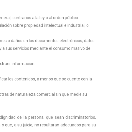
eral, contrarios a la ley o al orden público.
ulación sobre propiedad intelectual e industrial, o
rrores o daños en los documentos electrónicos, datos
b y a sus servicios mediante el consumo masivo de
extraer información.
ficar los contenidos, a menos que se cuente con la
u otras de naturaleza comercial sin que medie su
dignidad de la persona, que sean discriminatorios,
 o que, a su juicio, no resultaran adecuados para su