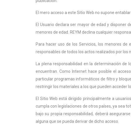
publicación.
El mero acceso a este Sitio Web no supone entablar 
El Usuario declara ser mayor de edad y disponer de 
menores de edad. REYM declina cualquier responsabi
Para hacer uso de los Servicios, los menores de 
responsables de todos los actos realizados por los 
La plena responsabilidad en la determinación de 
encuentran. Como Internet hace posible el acces
particular programas informáticos de filtro y bloque
restringir los materiales a los que pueden acceder 
El Sitio Web está dirigido principalmente a usuar
cumpla con legislaciones de otros países, ya sea tota
bajo su propia responsabilidad, deberá asegurarse
alguna que se pueda derivar de dicho acceso.