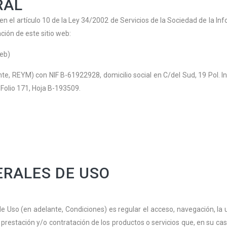
RAL
n el artículo 10 de la Ley 34/2002 de Servicios de la Sociedad de la In
ación de este sitio web:
web)
nte, REYM) con NIF B-61922928, domicilio social en C/del Sud, 19 Pol. I
Folio 171, Hoja B-193509.
ERALES DE USO
 Uso (en adelante, Condiciones) es regular el acceso, navegación, la ut
prestación y/o contratación de los productos o servicios que, en su cas