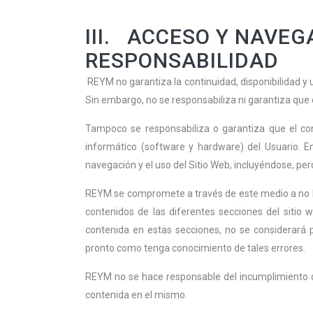
III. ACCESO Y NAVEG
RESPONSABILIDAD
REYM no garantiza la continuidad, disponibilidad y u
Sin embargo, no se responsabiliza ni garantiza que e
Tampoco se responsabiliza o garantiza que el con
informático (software y hardware) del Usuario. E
navegación y el uso del Sitio Web, incluyéndose, per
REYM se compromete a través de este medio a no hac
contenidos de las diferentes secciones del siti
contenida en estas secciones, no se considerará 
pronto como tenga conocimiento de tales errores.
REYM no se hace responsable del incumplimiento de 
contenida en el mismo.