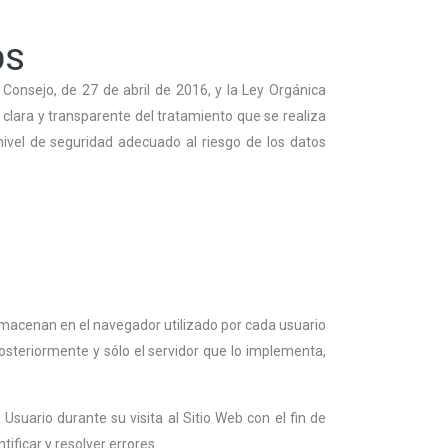
OS
Consejo, de 27 de abril de 2016, y la Ley Orgánica
clara y transparente del tratamiento que se realiza
ivel de seguridad adecuado al riesgo de los datos
lmacenan en el navegador utilizado por cada usuario
osteriormente y sólo el servidor que lo implementa,
suario durante su visita al Sitio Web con el fin de
ificar y resolver errores.