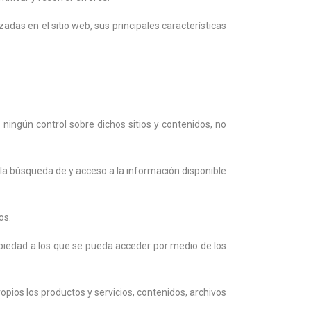
adas en el sitio web, sus principales características
 ningún control sobre dichos sitios y contenidos, no
s la búsqueda de y acceso a la información disponible
os.
ropiedad a los que se pueda acceder por medio de los
pios los productos y servicios, contenidos, archivos