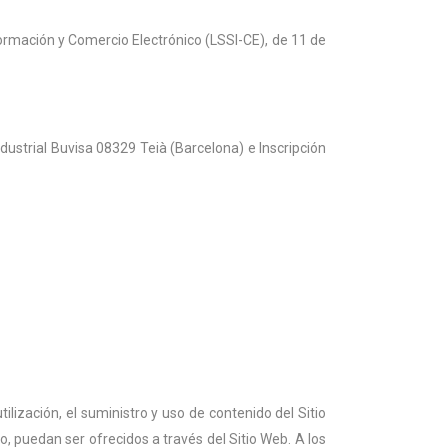
formación y Comercio Electrónico (LSSI-CE), de 11 de
ndustrial Buvisa 08329 Teià (Barcelona) e Inscripción
ilización, el suministro y uso de contenido del Sitio
o, puedan ser ofrecidos a través del Sitio Web. A los