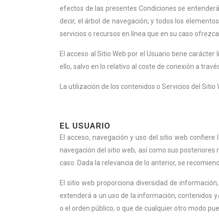
efectos de las presentes Condiciones se entenderá 
decir, el árbol de navegación; y todos los elemento
servicios o recursos en línea que en su caso ofrezca
El acceso al Sitio Web por el Usuario tiene carácter 
ello, salvo en lo relativo al coste de conexión a tr
La utilización de los contenidos o Servicios del Siti
EL USUARIO
El acceso, navegación y uso del sitio web confiere 
navegación del sitio web, así como sus posteriores m
caso. Dada la relevancia de lo anterior, se recomienda
El sitio web proporciona diversidad de información,
extenderá a un uso de la información, contenidos y/
o el orden público, o que de cualquier otro modo pu