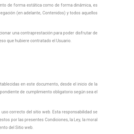
 tanto de forma estática como de forma dinámica, es
avegación (en adelante, Contenidos) y todos aquellos
porcionar una contraprestación para poder disfrutar de
ceso que hubiere contratado el Usuario.
stablecidas en este documento, desde el inicio de la
respondiente de cumplimiento obligatorio según sea el
 uso correcto del sitio web. Esta responsabilidad se
stos por las presentes Condiciones, la Ley, la moral
nto del Sitio web.