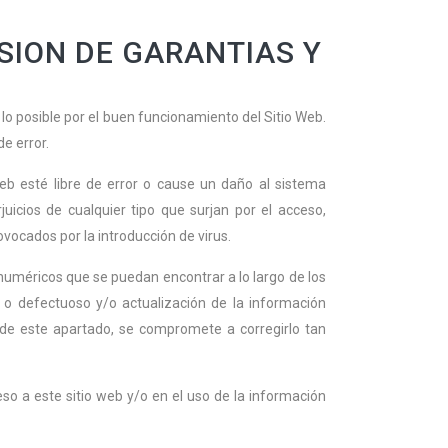
USION DE GARANTIAS Y
 lo posible por el buen funcionamiento del Sitio Web.
e error.
eb esté libre de error o cause un daño al sistema
icios de cualquier tipo que surjan por el acceso,
ovocados por la introducción de virus.
numéricos que se puedan encontrar a lo largo de los
o defectuoso y/o actualización de la información
 de este apartado, se compromete a corregirlo tan
so a este sitio web y/o en el uso de la información