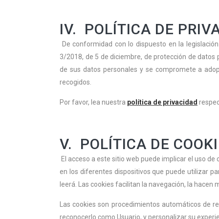
IV. POLÍTICA DE PRI
De conformidad con lo dispuesto en la legislació
3/2018, de 5 de diciembre, de protección de datos 
de sus datos personales y se compromete a adopta
recogidos.
Por favor, lea nuestra
política de privacidad
respec
V. POLÍTICA DE COOK
El acceso a este sitio web puede implicar el uso d
en los diferentes dispositivos que puede utilizar 
leerá. Las cookies facilitan la navegación, la hacen
Las cookies son procedimientos automáticos de reco
reconocerlo como Usuario, y personalizar su experien