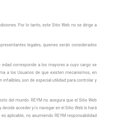
iciones. Por lo tanto, este Sitio Web no se dirige a
epresentantes legales, quienes serán considerados
de edad corresponde a los mayores a cuyo cargo se
rma a los Usuarios de que existen mecanismos, en
infalibles, son de especial utilidad para controlar y
 resto del mundo. REYM no asegura que el Sitio Web
r y decide acceder y/o navegar en el Sitio Web lo hará
le es aplicable, no asumiendo REYM responsabilidad